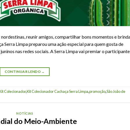
s nordestinas, reunir amigos, compartilhar bons momentos e brind
ça Serra Limpa preparou uma ação especial para quem gosta de
s juninos nas redes sociais. A Serra Limpa vai premiar o participante
CONTINUAR LENDO
→
Kit Colecionador
,
Kit Colecionador Cachaça Serra Limpa
,
promoção
,
São João de
NOTÍCIAS
dial do Meio-Ambiente