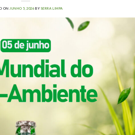
ED ON
JUNHO 5, 2026
BY
SERRA LIMPA