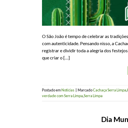
O São João é tempo de celebrar as tradiçõe
com autenticidade. Pensando nisso, a Cacha
registrar e dividir toda a alegria dos festejo
que criar o […]
Postado em
Notícias
|
Marcado
Cachaça Serra Limpa
,
verdade com Serra Limpa
,
Serra Limpa
Dia Mun