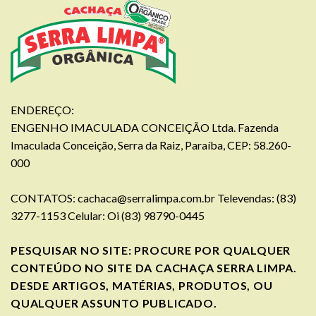
ENDEREÇO:
ENGENHO IMACULADA CONCEIÇÃO Ltda. Fazenda
Imaculada Conceição, Serra da Raiz, Paraíba, CEP: 58.260-
000
CONTATOS:
cachaca@serralimpa.com.br
Televendas: (83)
3277-1153 Celular: Oi (83) 98790-0445
PESQUISAR NO SITE: PROCURE POR QUALQUER
CONTEÚDO NO SITE DA CACHAÇA SERRA LIMPA.
DESDE ARTIGOS, MATÉRIAS, PRODUTOS, OU
QUALQUER ASSUNTO PUBLICADO.