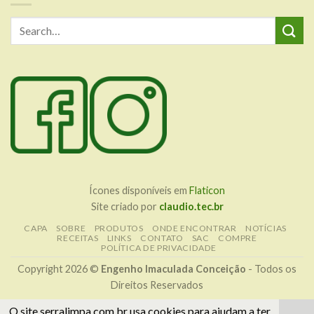
Ícones disponíveis em
Flaticon
Site criado por
claudio.tec.br
CAPA
SOBRE
PRODUTOS
ONDE ENCONTRAR
NOTÍCIAS
RECEITAS
LINKS
CONTATO
SAC
COMPRE
POLÍTICA DE PRIVACIDADE
Copyright 2026 ©
Engenho Imaculada Conceição
- Todos os
Direitos Reservados
O site serralimpa.com.br usa cookies para ajudam a ter