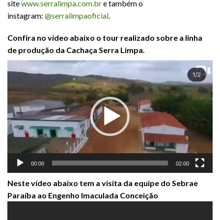
site
www.serralimpa.com.br
e também o
instagram:
@serralimpaoficial
.
Confira no vídeo abaixo o tour realizado sobre a linha
de produção da Cachaça Serra Limpa.
Tocador
de
vídeo
00:00
02:00
Neste vídeo abaixo tem a visita da equipe do Sebrae
Paraíba ao Engenho Imaculada Conceição