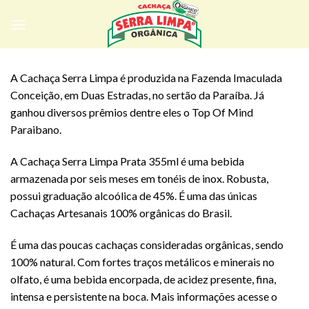
Skip
to
content
A Cachaça Serra Limpa é produzida na Fazenda Imaculada
Conceição, em Duas Estradas, no sertão da Paraíba. Já
ganhou diversos prêmios dentre eles o Top Of Mind
Paraibano.
A Cachaça Serra Limpa Prata 355ml é uma bebida
armazenada por seis meses em tonéis de inox. Robusta,
possui graduação alcoólica de 45%. É uma das únicas
Cachaças Artesanais 100% orgânicas do Brasil.
É uma das poucas cachaças consideradas orgânicas, sendo
100% natural. Com fortes traços metálicos e minerais no
olfato, é uma bebida encorpada, de acidez presente, fina,
intensa e persistente na boca. Mais informações acesse o