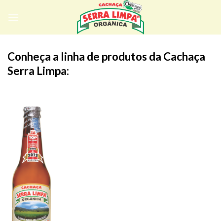
Skip
to
content
Conheça a linha de produtos da Cachaça
Serra Limpa: