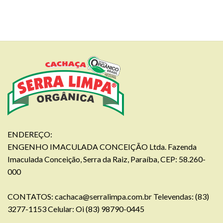
ENDEREÇO:
ENGENHO IMACULADA CONCEIÇÃO Ltda. Fazenda
Imaculada Conceição, Serra da Raiz, Paraíba, CEP: 58.260-
000
CONTATOS:
cachaca@serralimpa.com.br
Televendas: (83)
3277-1153 Celular: Oi (83) 98790-0445