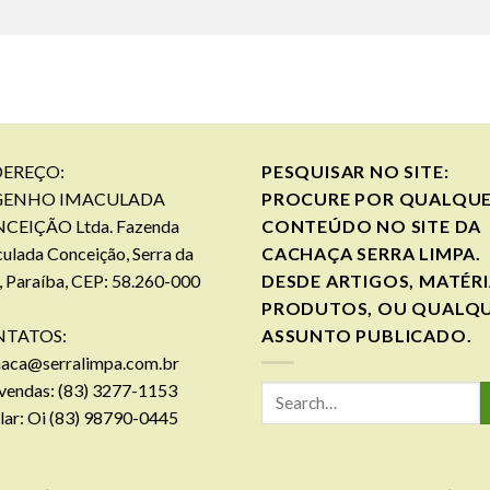
EREÇO:
PESQUISAR NO SITE:
GENHO IMACULADA
PROCURE POR QUALQU
CEIÇÃO Ltda. Fazenda
CONTEÚDO NO SITE DA
ulada Conceição, Serra da
CACHAÇA SERRA LIMPA.
, Paraíba, CEP: 58.260-000
DESDE ARTIGOS, MATÉRI
PRODUTOS, OU QUALQ
TATOS:
ASSUNTO PUBLICADO.
haca@serralimpa.com.br
vendas: (83) 3277-1153
lar: Oi (83) 98790-0445