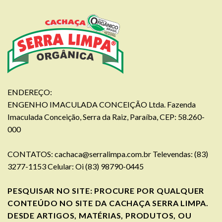
ENDEREÇO:
ENGENHO IMACULADA CONCEIÇÃO Ltda. Fazenda
Imaculada Conceição, Serra da Raiz, Paraíba, CEP: 58.260-
000
CONTATOS:
cachaca@serralimpa.com.br
Televendas: (83)
3277-1153 Celular: Oi (83) 98790-0445
PESQUISAR NO SITE: PROCURE POR QUALQUER
CONTEÚDO NO SITE DA CACHAÇA SERRA LIMPA.
DESDE ARTIGOS, MATÉRIAS, PRODUTOS, OU