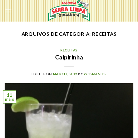
Skip
to
content
ARQUIVOS DE CATEGORIA:
RECEITAS
RECEITAS
Caipirinha
POSTED ON
MAIO 11, 2015
BY
WEBMASTER
11
maio