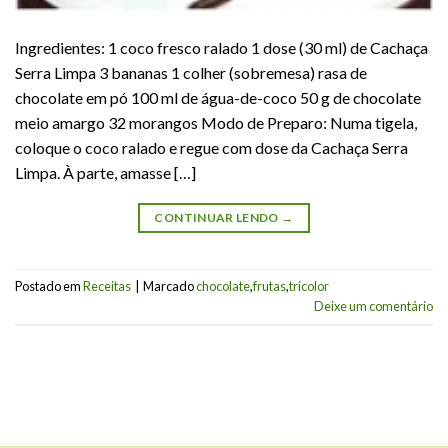
Ingredientes: 1 coco fresco ralado 1 dose (30 ml) de Cachaça
Serra Limpa 3 bananas 1 colher (sobremesa) rasa de
chocolate em pó 100 ml de água-de-coco 50 g de chocolate
meio amargo 32 morangos Modo de Preparo: Numa tigela,
coloque o coco ralado e regue com dose da Cachaça Serra
Limpa. À parte, amasse […]
CONTINUAR LENDO
→
Postado em
Receitas
|
Marcado
chocolate
,
frutas
,
tricolor
Deixe um comentário