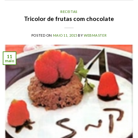
RECEITAS
Tricolor de frutas com chocolate
POSTED ON
MAIO 11, 2015
BY
WEBMASTER
11
maio