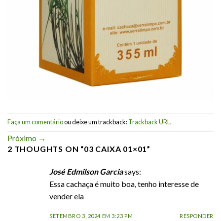
Faça um comentário
ou deixe um trackback:
Trackback URL
.
Próximo
→
2 THOUGHTS ON “
03 CAIXA 01×01
”
José Edmilson Garcia
says:
Essa cachaça é muito boa, tenho interesse de
vender ela
SETEMBRO 3, 2024 EM 3:23 PM
RESPONDER