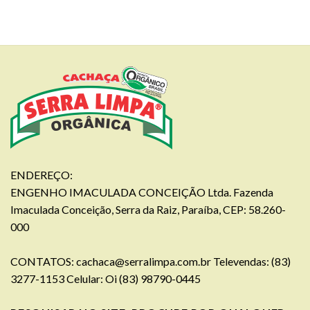
ENDEREÇO:
ENGENHO IMACULADA CONCEIÇÃO Ltda. Fazenda
Imaculada Conceição, Serra da Raiz, Paraíba, CEP: 58.260-
000
CONTATOS:
cachaca@serralimpa.com.br
Televendas: (83)
3277-1153 Celular: Oi (83) 98790-0445