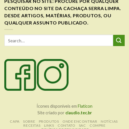
PESQUISAR NO SITE: PROCURE POR QUALQUER
CONTEÚDO NO SITE DA CACHAÇA SERRA LIMPA.
DESDE ARTIGOS, MATÉRIAS, PRODUTOS, OU
QUALQUER ASSUNTO PUBLICADO.
Ícones disponíveis em
Flaticon
Site criado por
claudio.tec.br
CAPA
SOBRE
PRODUTOS
ONDE ENCONTRAR
NOTÍCIAS
RECEITAS
LINKS
CONTATO
SAC
COMPRE