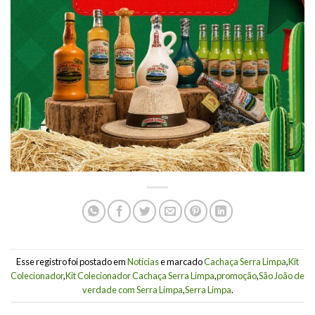
Esse registro foi postado em
Notícias
e marcado
Cachaça Serra Limpa
,
Kit
Colecionador
,
Kit Colecionador Cachaça Serra Limpa
,
promoção
,
São João de
verdade com Serra Limpa
,
Serra Limpa
.