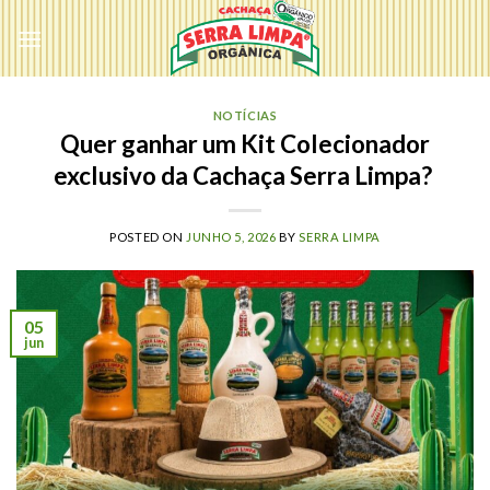
Skip
to
content
NOTÍCIAS
Quer ganhar um Kit Colecionador
exclusivo da Cachaça Serra Limpa?
POSTED ON
JUNHO 5, 2026
BY
SERRA LIMPA
05
jun