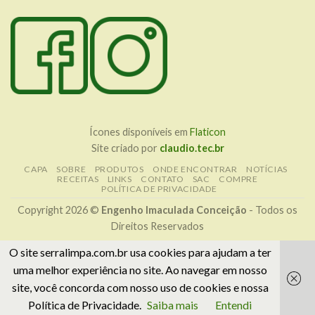
Ícones disponíveis em
Flaticon
Site criado por
claudio.tec.br
CAPA
SOBRE
PRODUTOS
ONDE ENCONTRAR
NOTÍCIAS
RECEITAS
LINKS
CONTATO
SAC
COMPRE
POLÍTICA DE PRIVACIDADE
Copyright 2026 ©
Engenho Imaculada Conceição
- Todos os
Direitos Reservados
O site serralimpa.com.br usa cookies para ajudam a ter
uma melhor experiência no site. Ao navegar em nosso
site, você concorda com nosso uso de cookies e nossa
Política de Privacidade.
Saiba mais
Entendi