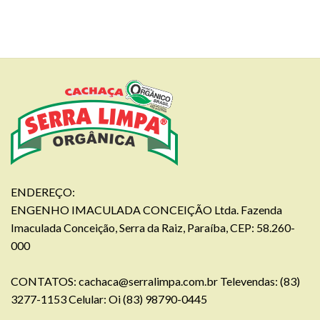
ENDEREÇO:
ENGENHO IMACULADA CONCEIÇÃO Ltda. Fazenda
Imaculada Conceição, Serra da Raiz, Paraíba, CEP: 58.260-
000
CONTATOS:
cachaca@serralimpa.com.br
Televendas: (83)
3277-1153 Celular: Oi (83) 98790-0445