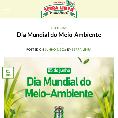
Skip
to
content
NOTÍCIAS
Dia Mundial do Meio-Ambiente
POSTED ON
JUNHO 5, 2026
BY
SERRA LIMPA
05
jun