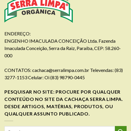
ENDEREÇO:
ENGENHO IMACULADA CONCEIÇÃO Ltda. Fazenda
Imaculada Conceição, Serra da Raiz, Paraíba, CEP: 58.260-
000
CONTATOS:
cachaca@serralimpa.com.br
Televendas: (83)
3277-1153 Celular: Oi (83) 98790-0445
PESQUISAR NO SITE: PROCURE POR QUALQUER
CONTEÚDO NO SITE DA CACHAÇA SERRA LIMPA.
DESDE ARTIGOS, MATÉRIAS, PRODUTOS, OU
QUALQUER ASSUNTO PUBLICADO.