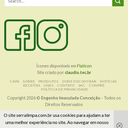
Ícones disponíveis em
Flaticon
Site criado por
claudio.tec.br
CAPA
SOBRE
PRODUTOS
ONDE ENCONTRAR
NOTÍCIAS
RECEITAS
LINKS
CONTATO
SAC
COMPRE
POLÍTICA DE PRIVACIDADE
Copyright 2026 ©
Engenho Imaculada Conceição
- Todos os
Direitos Reservados
O site serralimpa.com.br usa cookies para ajudam a ter
uma melhor experiência no site. Ao navegar em nosso