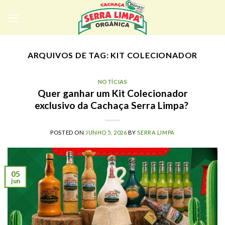
Skip
to
content
ARQUIVOS DE TAG:
KIT COLECIONADOR
NOTÍCIAS
Quer ganhar um Kit Colecionador
exclusivo da Cachaça Serra Limpa?
POSTED ON
JUNHO 5, 2026
BY
SERRA LIMPA
05
jun