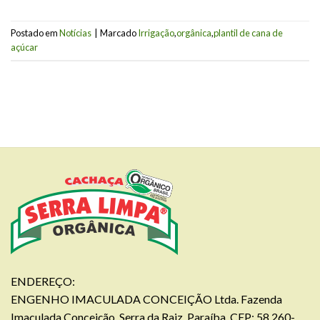
Postado em
Notícias
|
Marcado
Irrigação
,
orgânica
,
plantil de cana de
açúcar
ENDEREÇO:
ENGENHO IMACULADA CONCEIÇÃO Ltda. Fazenda
Imaculada Conceição, Serra da Raiz, Paraíba, CEP: 58.260-