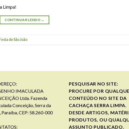
a Limpa!
CONTINUAR LENDO
→
Festa de São João
EREÇO:
PESQUISAR NO SITE:
GENHO IMACULADA
PROCURE POR QUALQU
CEIÇÃO Ltda. Fazenda
CONTEÚDO NO SITE DA
ulada Conceição, Serra da
CACHAÇA SERRA LIMPA.
, Paraíba, CEP: 58.260-000
DESDE ARTIGOS, MATÉRI
PRODUTOS, OU QUALQ
TATOS:
ASSUNTO PUBLICADO.