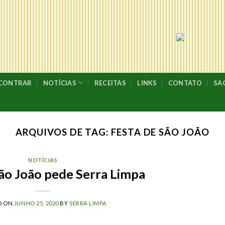
NCONTRAR
NOTÍCIAS
RECEITAS
LINKS
CONTATO
SA
ARQUIVOS DE TAG:
FESTA DE SÃO JOÃO
NOTÍCIAS
São João pede Serra Limpa
D ON
JUNHO 25, 2020
BY
SERRA LIMPA