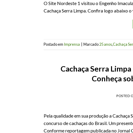
O Site Nordeste 1 visitou o Engenho Imacu
Cachaça Serra Limpa. Confira logo abaixo o 
Postado em
Imprensa
|
Marcado
25 anos
,
Cachaça Ser
Cachaça Serra Limpa 
Conheça sob
POSTED 
Pela qualidade em sua produção a Cachaça S
concurso de cachaças do Brasil. Um present
Conforme reportagem publicada no Jornal C