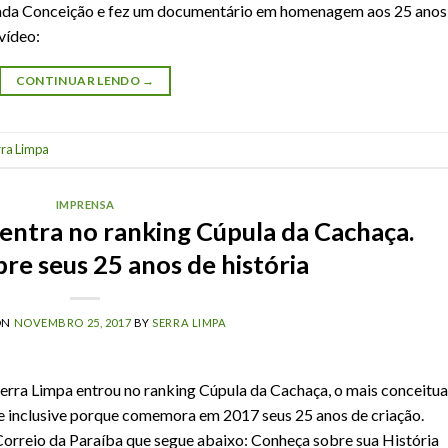
lada Conceição e fez um documentário em homenagem aos 25 anos
vídeo:
CONTINUAR LENDO
→
ra Limpa
IMPRENSA
entra no ranking Cúpula da Cachaça.
re seus 25 anos de história
ON
NOVEMBRO 25, 2017
BY
SERRA LIMPA
erra Limpa entrou no ranking Cúpula da Cachaça, o mais conceitu
e inclusive porque comemora em 2017 seus 25 anos de criação.
orreio da Paraíba que segue abaixo: Conheça sobre sua História