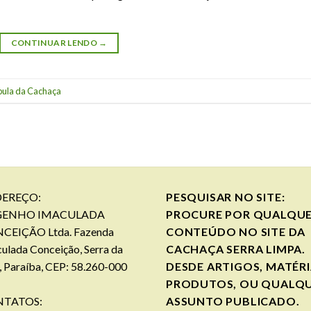
CONTINUAR LENDO
→
pula da Cachaça
EREÇO:
PESQUISAR NO SITE:
GENHO IMACULADA
PROCURE POR QUALQU
CEIÇÃO Ltda. Fazenda
CONTEÚDO NO SITE DA
ulada Conceição, Serra da
CACHAÇA SERRA LIMPA.
, Paraíba, CEP: 58.260-000
DESDE ARTIGOS, MATÉRI
PRODUTOS, OU QUALQ
TATOS:
ASSUNTO PUBLICADO.