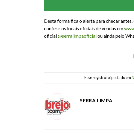
Desta forma fica o alerta para checar antes. 
conferir os locais oficiais de vendas em
www.
oficial
@serralimpaoficial
ou ainda pelo Wh
Esse registro foi postado em
N
SERRA LIMPA