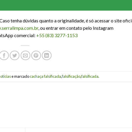
Caso tenha dúvidas quanto a originalidade, é só acessar o site ofici
serralimpa.com.br
, ou entrar em contato pelo Instagram
atsApp comercial:
+55 (83) 3277-1153
otícias
e marcado
cachaça falsificada
,
falsificação
,
falsificada
.