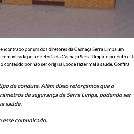
oi encontrado por um dos diretores da Cachaça Serra Limpa um
 comunicada pela diretoria da Cachaça Serra Limpa, o produto es
o conteúdo por não ser original, pode fazer mal à saúde. Confira
tipo de conduta. Além disso reforçamos que o
arâmetros de segurança da Serra Limpa, podendo ser
a saúde.
m esse comunicado.