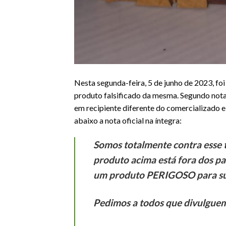
Nesta segunda-feira, 5 de junho de 2023, f
produto falsificado da mesma. Segundo nota
em recipiente diferente do comercializado e 
abaixo a nota oficial na íntegra:
Somos totalmente contra esse 
produto acima está fora dos p
um produto PERIGOSO para su
Pedimos a todos que divulgue