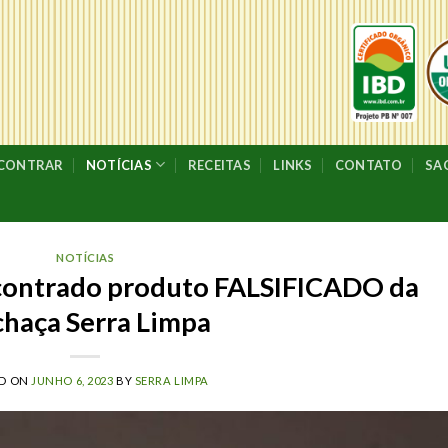
NCONTRAR
NOTÍCIAS
RECEITAS
LINKS
CONTATO
SA
NOTÍCIAS
contrado produto FALSIFICADO da
haça Serra Limpa
ED ON
JUNHO 6, 2023
BY
SERRA LIMPA