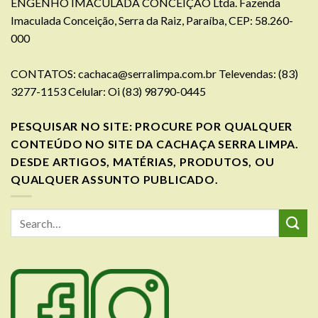
ENGENHO IMACULADA CONCEIÇÃO Ltda. Fazenda
Imaculada Conceição, Serra da Raiz, Paraíba, CEP: 58.260-
000
CONTATOS:
cachaca@serralimpa.com.br
Televendas: (83)
3277-1153 Celular: Oi (83) 98790-0445
PESQUISAR NO SITE: PROCURE POR QUALQUER
CONTEÚDO NO SITE DA CACHAÇA SERRA LIMPA.
DESDE ARTIGOS, MATÉRIAS, PRODUTOS, OU
QUALQUER ASSUNTO PUBLICADO.