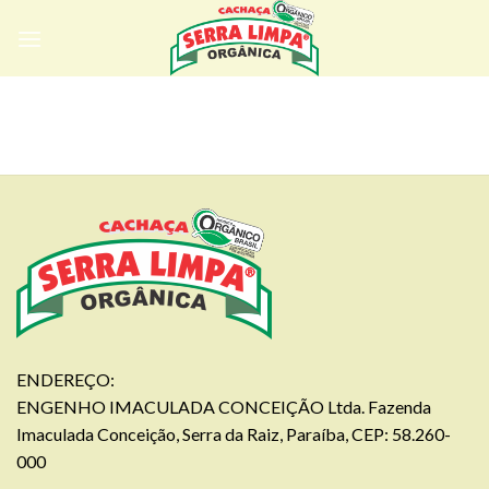
Skip
to
content
ENDEREÇO:
ENGENHO IMACULADA CONCEIÇÃO Ltda. Fazenda
Imaculada Conceição, Serra da Raiz, Paraíba, CEP: 58.260-
000